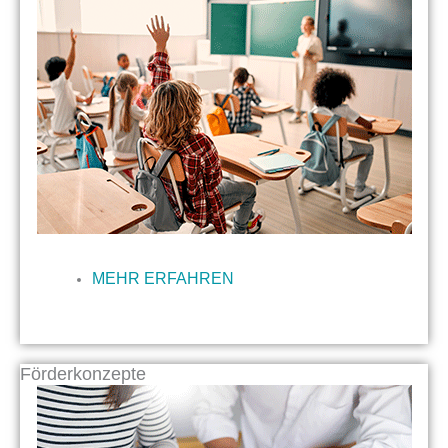
MEHR ERFAHREN
Förderkonzepte