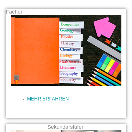
Fächer
MEHR ERFAHREN
Sekundarstufen